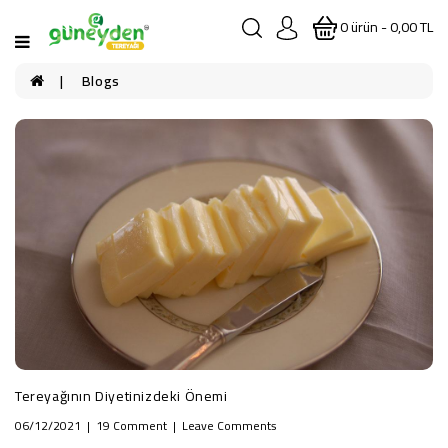
0 ürün - 0,00 TL
Blogs
Tereyağının Diyetinizdeki Önemi
06/12/2021
19 Comment
Leave Comments